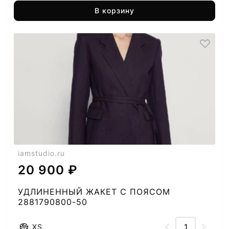
В корзину
iamstudio.ru
20 900 ₽
УДЛИНЕННЫЙ ЖАКЕТ С ПОЯСОМ
2881790800-50
XS