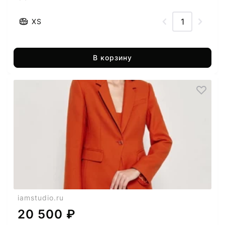
XS
В корзину
iamstudio.ru
20 500 ₽