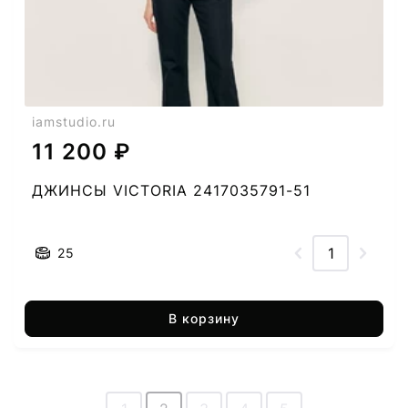
iamstudio.ru
11 200 ₽
ДЖИНСЫ VICTORIA 2417035791-51
25
В корзину