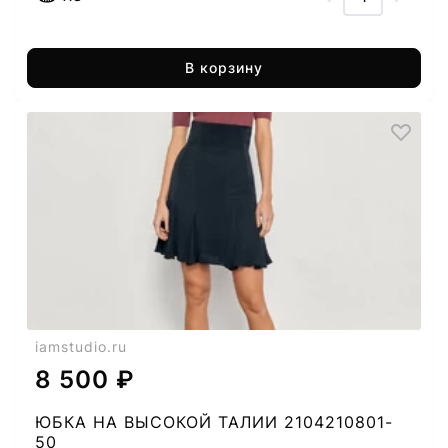
В корзину
iamstudio.ru
8 500 ₽
ЮБКА НА ВЫСОКОЙ ТАЛИИ 2104210801-
50