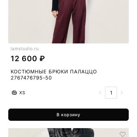
iamstudio.ru
12 600 ₽
КОСТЮМНЫЕ БРЮКИ ПАЛАЦЦО
2767476795-50
XS
В корзину