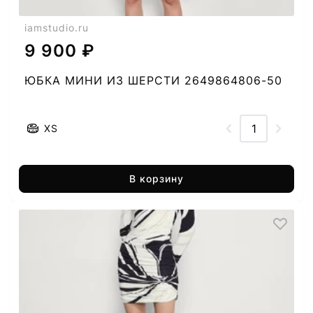
iamstudio.ru
9 900 ₽
ЮБКА МИНИ ИЗ ШЕРСТИ 2649864806-50
XS
В корзину