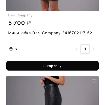
Deri Company
5 700 ₽
Мини юбка Deri Company 2416702117-52
S
В корзину