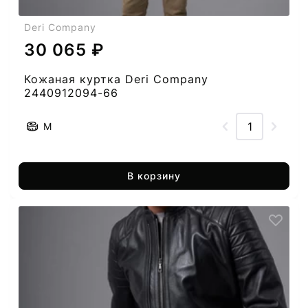
Deri Company
30 065 ₽
Кожаная куртка Deri Company
2440912094-66
M
В корзину