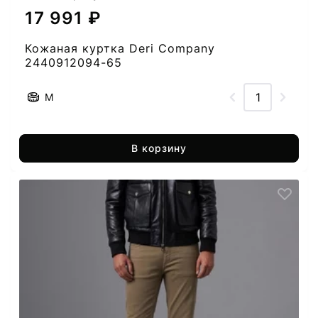
17 991 ₽
Кожаная куртка Deri Company
2440912094-65
M
В корзину