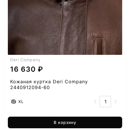
Deri Company
16 630 ₽
Кожаная куртка Deri Company
2440912094-60
XL
В корзину