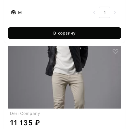
M
В корзину
Deri Company
11 135 ₽