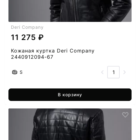
Deri Company
11 275 ₽
Кожаная куртка Deri Company
2440912094-67
S
В корзину