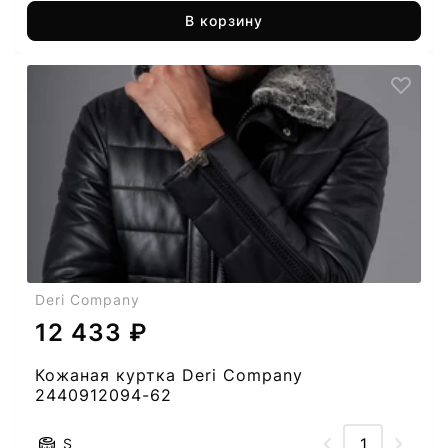
В корзину
Deri Company
12 433 ₽
Кожаная куртка Deri Company
2440912094-62
S