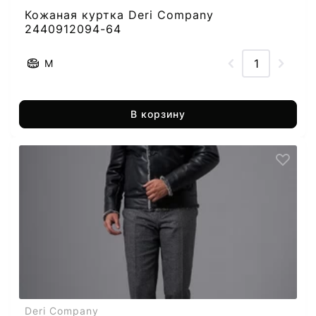
Кожаная куртка Deri Company
2440912094-64
M
В корзину
Deri Company