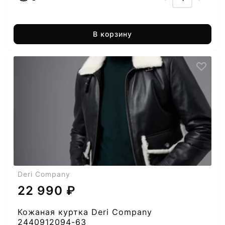
В корзину
Deri Company
22 990 ₽
Кожаная куртка Deri Company
2440912094-63