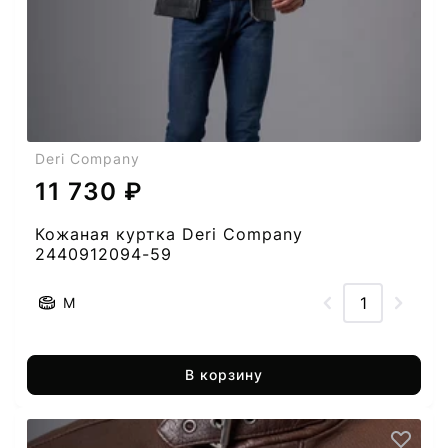
Deri Company
11 730 ₽
Кожаная куртка Deri Company
2440912094-59
M
В корзину