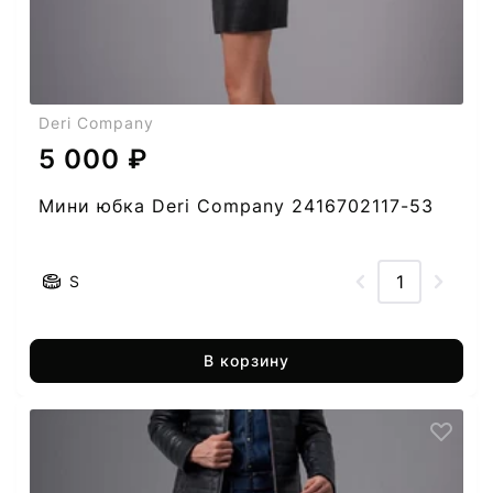
Deri Company
5 000 ₽
Мини юбка Deri Company 2416702117-53
S
В корзину