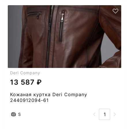
Deri Company
13 587 ₽
Кожаная куртка Deri Company
2440912094-61
S