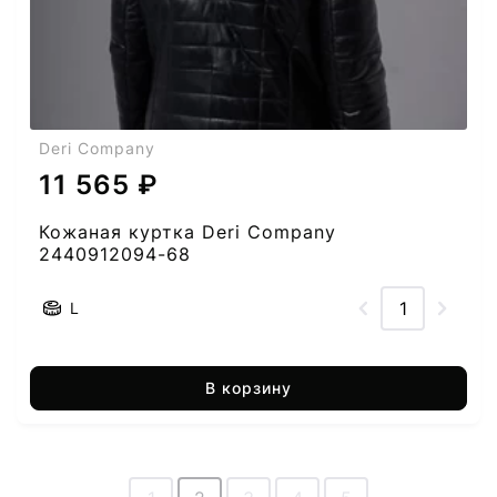
Deri Company
11 565 ₽
Кожаная куртка Deri Company
2440912094-68
L
В корзину