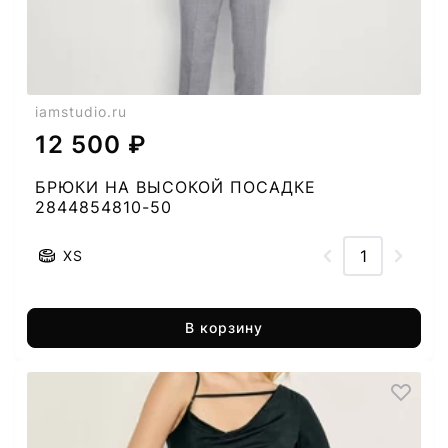
iamstudio.ru
12 500 ₽
БРЮКИ НА ВЫСОКОЙ ПОСАДКЕ
2844854810-50
XS
В корзину