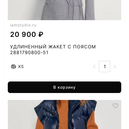
iamstudio.ru
20 900 ₽
УДЛИНЕННЫЙ ЖАКЕТ С ПОЯСОМ
2881790800-51
XS
В корзину