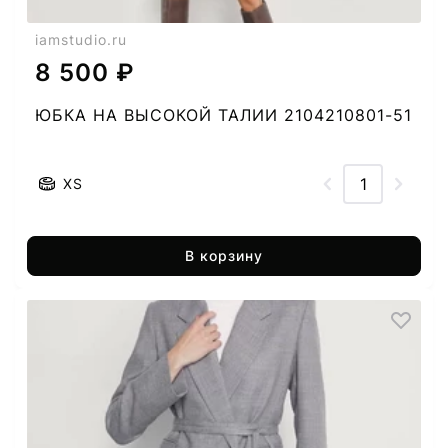
iamstudio.ru
8 500 ₽
ЮБКА НА ВЫСОКОЙ ТАЛИИ 2104210801-51
XS
В корзину