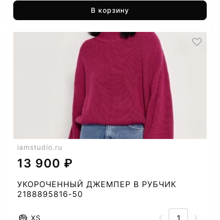
В корзину
iamstudio.ru
13 900 ₽
УКОРОЧЕННЫЙ ДЖЕМПЕР В РУБЧИК
2188895816-50
XS