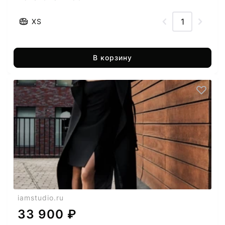
XS
В корзину
iamstudio.ru
33 900 ₽