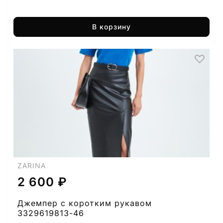
В корзину
ZARINA
2 600 ₽
Джемпер с коротким рукавом
3329619813-46