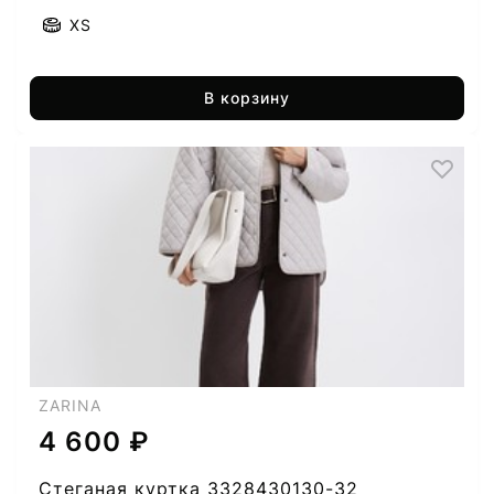
XS
В корзину
ZARINA
4 600 ₽
Стеганая куртка 3328430130-32