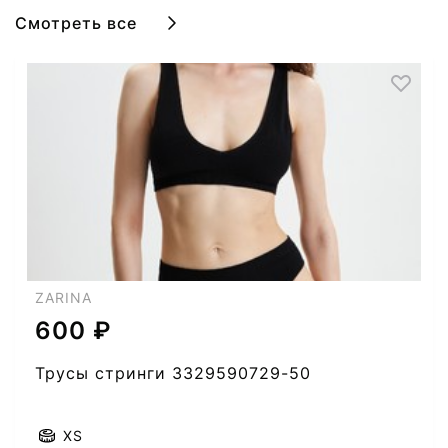
Смотреть все
ZARINA
600 ₽
Трусы стринги 3329590729-50
XS