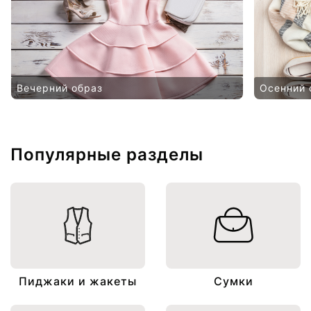
Вечерний образ
Осенний 
Популярные разделы
Пиджаки и жакеты
Сумки