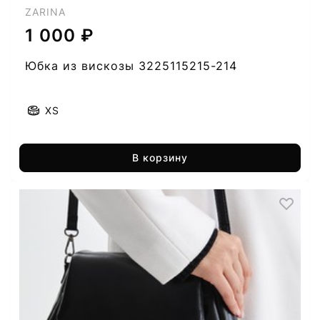
ZARINA
1 000 ₽
Юбка из вискозы 3225115215-214
XS
В корзину