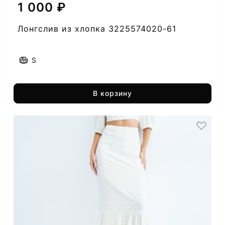
1 000 ₽
Лонгслив из хлопка 3225574020-61
S
В корзину