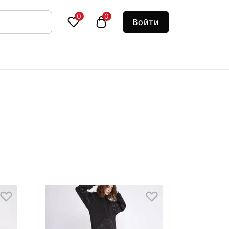
0
0
Войти