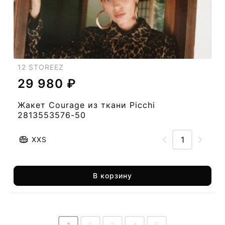
12 STOREEZ
29 980 ₽
Жакет Courage из ткани Picchi
2813553576-50
XXS
В корзину