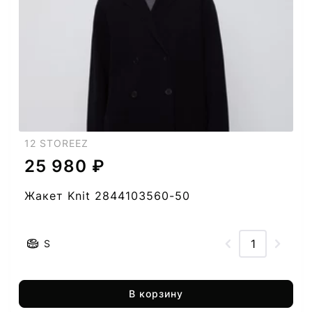
12 STOREEZ
25 980 ₽
Жакет Knit 2844103560-50
S
В корзину