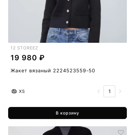
12 STOREEZ
19 980 ₽
Жакет вязаный 2224523559-50
XS
В корзину