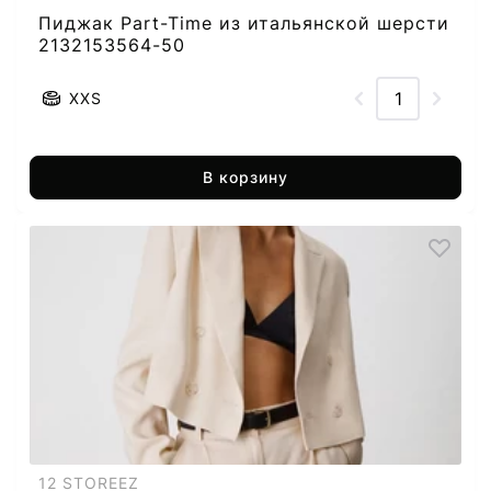
Пиджак Part-Time из итальянской шерсти
2132153564-50
XXS
В корзину
12 STOREEZ