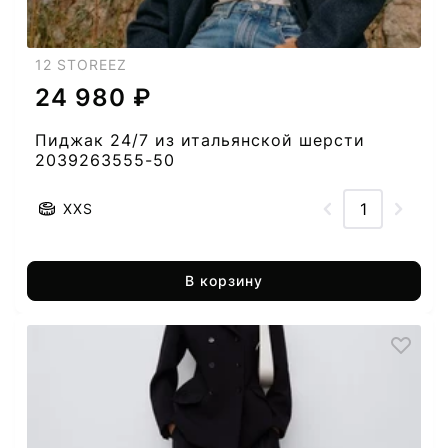
12 STOREEZ
24 980 ₽
Пиджак 24/7 из итальянской шерсти
2039263555-50
XXS
В корзину