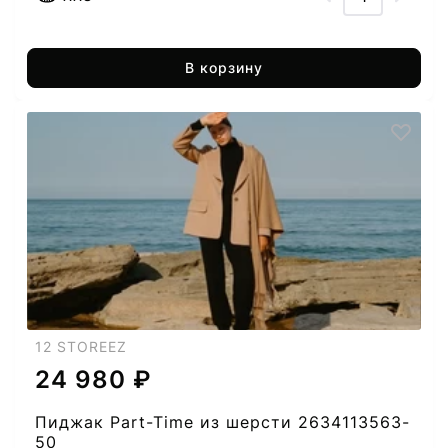
В корзину
12 STOREEZ
24 980 ₽
Пиджак Part-Time из шерсти 2634113563-
50