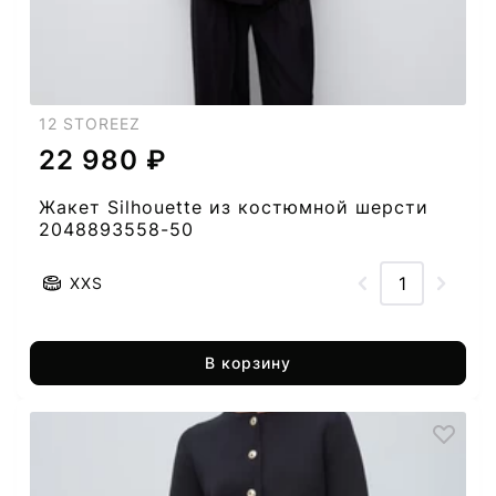
12 STOREEZ
22 980 ₽
Жакет Silhouette из костюмной шерсти
2048893558-50
XXS
В корзину