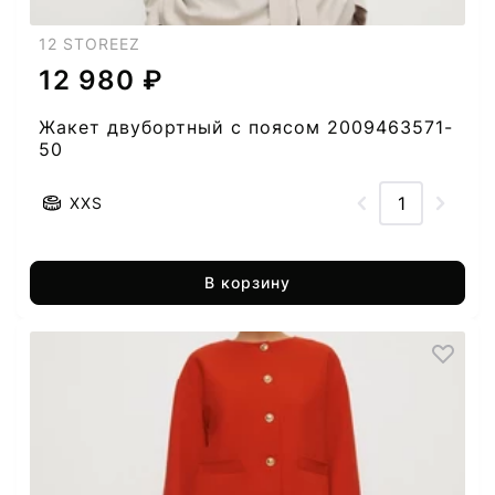
12 STOREEZ
12 980 ₽
Жакет двубортный с поясом 2009463571-
50
XXS
В корзину