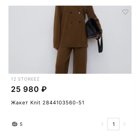
12 STOREEZ
25 980 ₽
Жакет Knit 2844103560-51
S