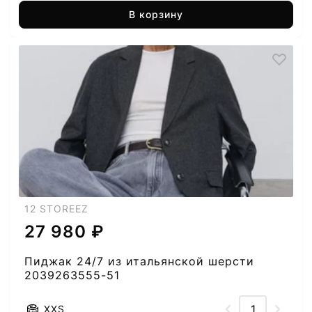
В корзину
12 STOREEZ
27 980 ₽
Пиджак 24/7 из итальянской шерсти
2039263555-51
XXS