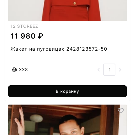
12 STOREEZ
11 980 ₽
Жакет на пуговицах 2428123572-50
XXS
В корзину