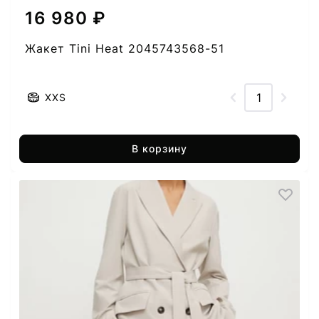
16 980 ₽
Жакет Tini Heat 2045743568-51
XXS
В корзину