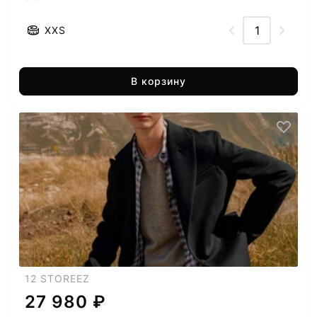
XXS
В корзину
12 STOREEZ
27 980 ₽