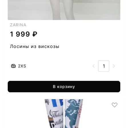
ZARINA
1 999 ₽
Лосины из вискозы
2XS
В корзину