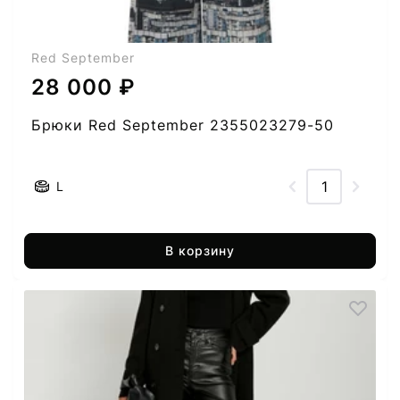
Red September
28 000 ₽
Брюки Red September 2355023279-50
L
В корзину