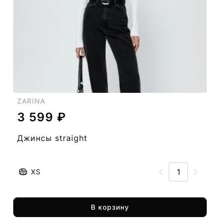
ZARINA
3 599 ₽
Джинсы straight
XS
В корзину