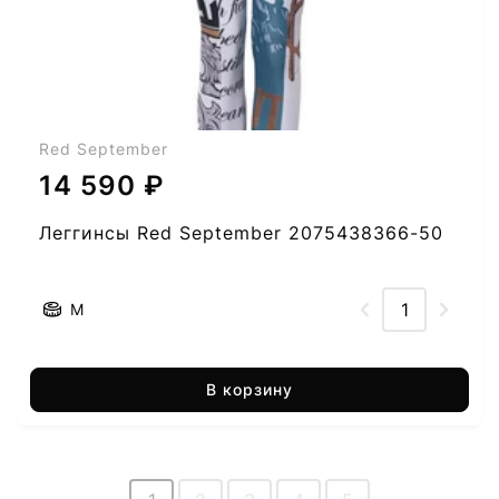
Red September
14 590 ₽
Леггинсы Red September 2075438366-50
M
В корзину