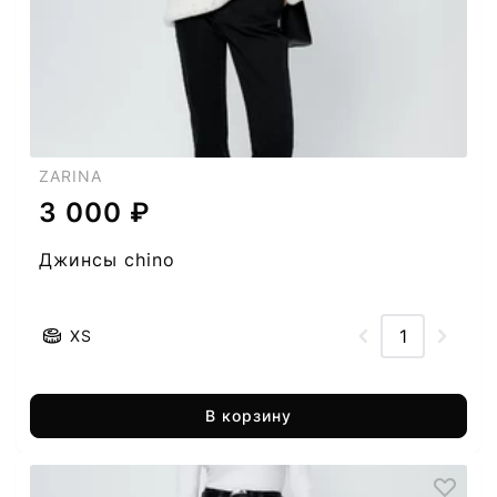
ZARINA
3 000 ₽
Джинсы chino
XS
В корзину