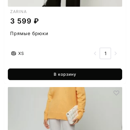
ZARINA
3 599 ₽
Прямые брюки
XS
В корзину