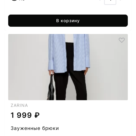
В корзину
ZARINA
1 999 ₽
Зауженные брюки