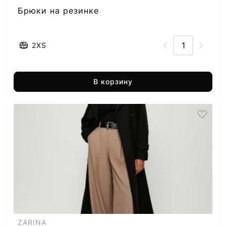
Брюки на резинке
2XS
В корзину
ZARINA