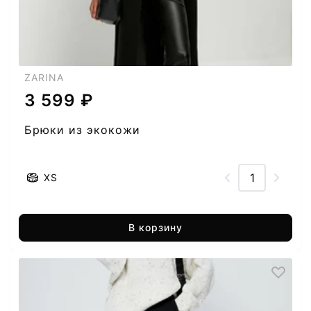
ZARINA
3 599 ₽
Брюки из экокожи
XS
В корзину