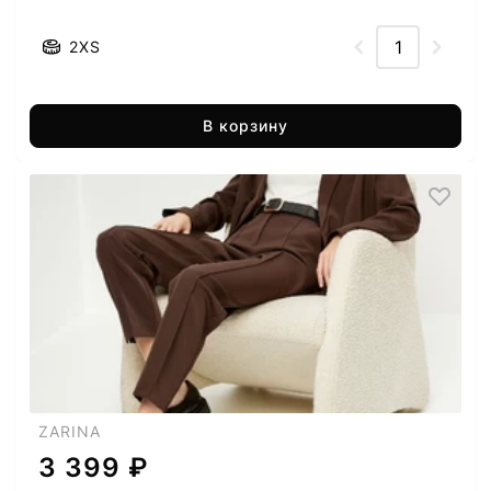
2XS
В корзину
ZARINA
3 399 ₽