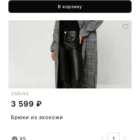
В корзину
ZARINA
3 599 ₽
Брюки из экокожи
XS