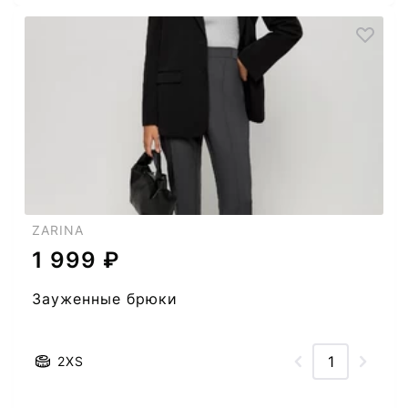
ZARINA
1 999 ₽
Зауженные брюки
2XS