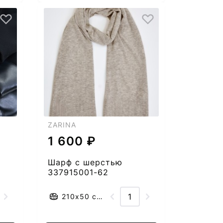
ZARINA
1 600 ₽
Шарф с шерстью
337915001-62
210x50 см.