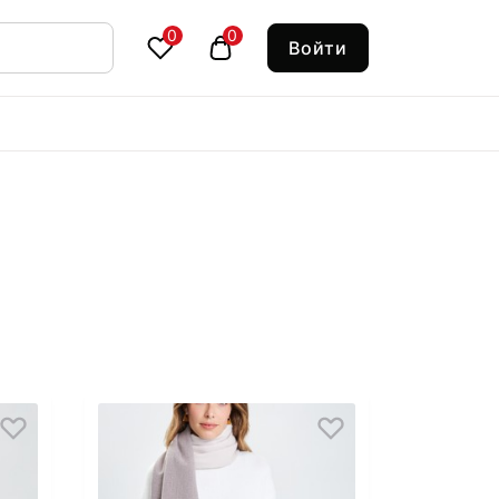
0
0
Войти