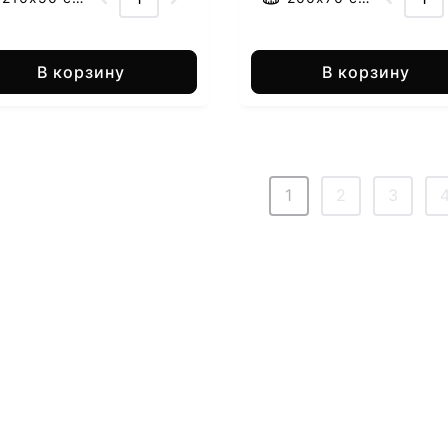
В корзину
В корзину
1
2
3