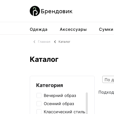
Одежда
Аксессуары
Сумки
Главная
Каталог
Каталог
По д
Категория
Подход
Вечерний образ
Осенний образ
Классический стиль