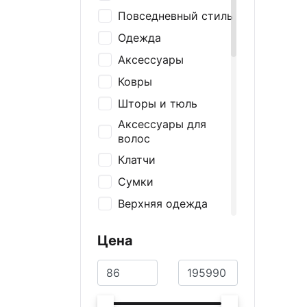
Повседневный стиль
Одежда
Аксессуары
Ковры
Шторы и тюль
Аксессуары для
волос
Клатчи
Сумки
Верхняя одежда
Ремни и подтяжки
Цена
Носки
Шапки и перчатки
Шарфы