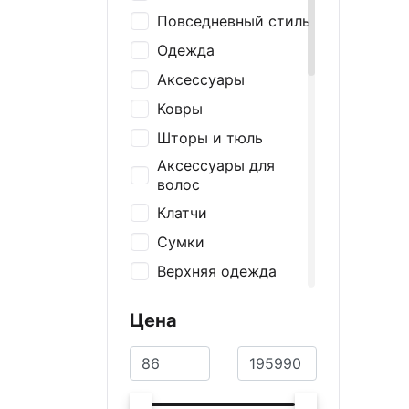
Повседневный стиль
Одежда
Аксессуары
Ковры
Шторы и тюль
Аксессуары для
волос
Клатчи
Сумки
Верхняя одежда
Ремни и подтяжки
Цена
Носки
Шапки и перчатки
Шарфы