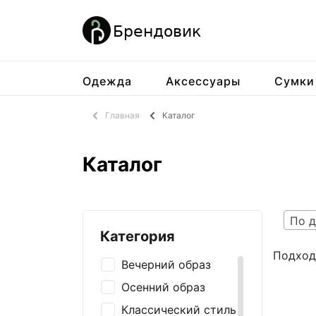
Одежда
Аксессуары
Сумки
Главная
Каталог
Каталог
По д
Категория
Подход
Вечерний образ
Осенний образ
Классический стиль