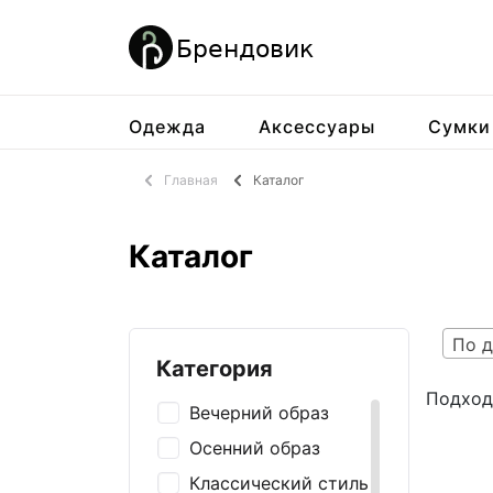
Одежда
Аксессуары
Сумки
Главная
Каталог
Каталог
По д
Категория
Подход
Вечерний образ
Осенний образ
Классический стиль