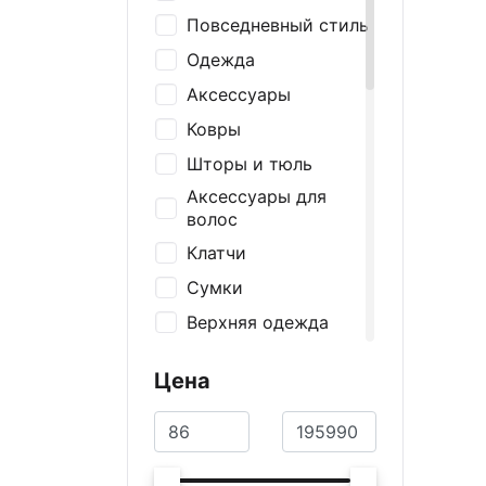
Повседневный стиль
Одежда
Аксессуары
Ковры
Шторы и тюль
Аксессуары для
волос
Клатчи
Сумки
Верхняя одежда
Ремни и подтяжки
Цена
Носки
Шапки и перчатки
Шарфы