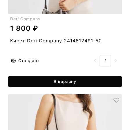
Deri Company
1 800 ₽
Кисет Deri Company 2414812491-50
Стандарт
В корзину