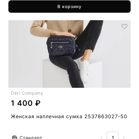
В корзину
Deri Company
1 400 ₽
Женская наплечная сумка 2537863027-50
Стандарт