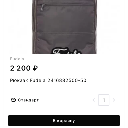
Fudela
2 200 ₽
Рюкзак Fudela 2416882500-50
Стандарт
В корзину