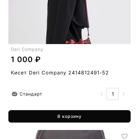
Deri Company
1 000 ₽
Кисет Deri Company 2414812491-52
Стандарт
В корзину