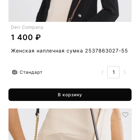
Deri Company
1 400 ₽
Женская наплечная сумка 2537863027-55
Стандарт
В корзину