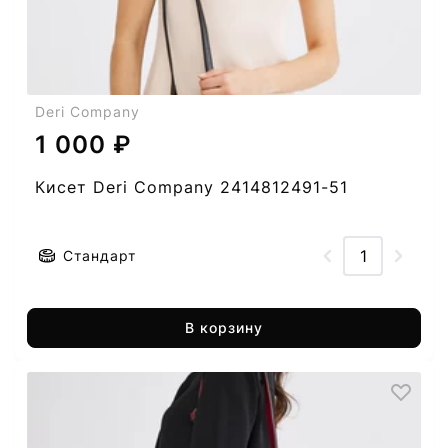
Deri Company
1 000 ₽
Кисет Deri Company 2414812491-51
Стандарт
В корзину