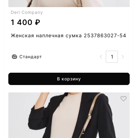
Deri Company
1 400 ₽
Женская наплечная сумка 2537863027-54
Стандарт
В корзину