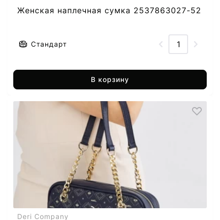
Женская наплечная сумка 2537863027-52
Стандарт
В корзину
Deri Company