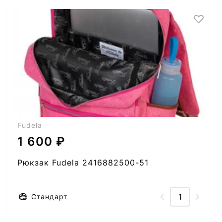
Fudela
1 600 ₽
Рюкзак Fudela 2416882500-51
Стандарт