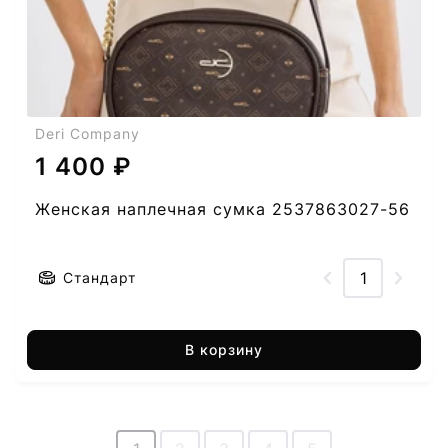
Deri Company
1 400 ₽
Женская наплечная сумка 2537863027-56
Стандарт
В корзину