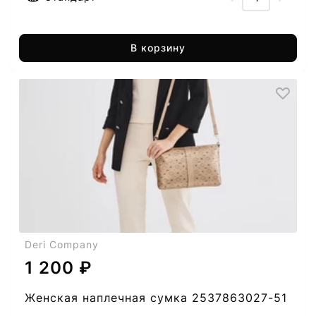
В корзину
Deri Company
1 200 ₽
Женская наплечная сумка 2537863027-51