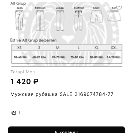
Terapi Men
1 420 ₽
Мужская рубашка SALE 2169074784-77
L
В корзину