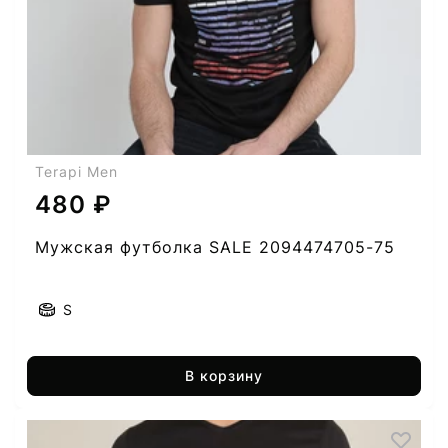
Terapi Men
480 ₽
Мужская футболка SALE 2094474705-75
S
В корзину