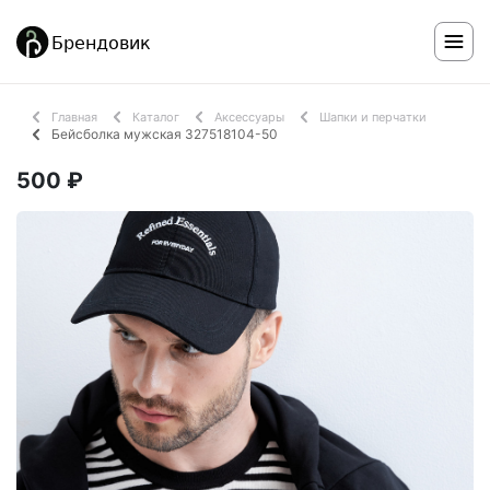
Главная
Каталог
Аксессуары
Шапки и перчатки
Бейсболка мужская 327518104-50
500 ₽