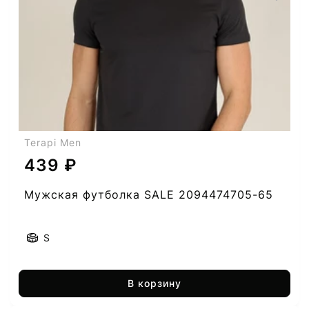
Terapi Men
439 ₽
Мужская футболка SALE 2094474705-65
S
В корзину