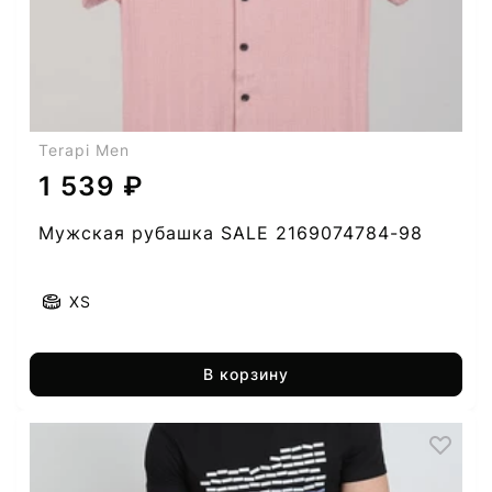
Terapi Men
1 539 ₽
Мужская рубашка SALE 2169074784-98
XS
В корзину