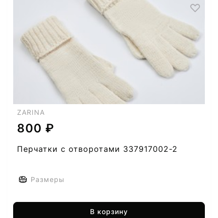
ZARINA
800 ₽
Перчатки с отворотами 337917002-2
Размеры
В корзину