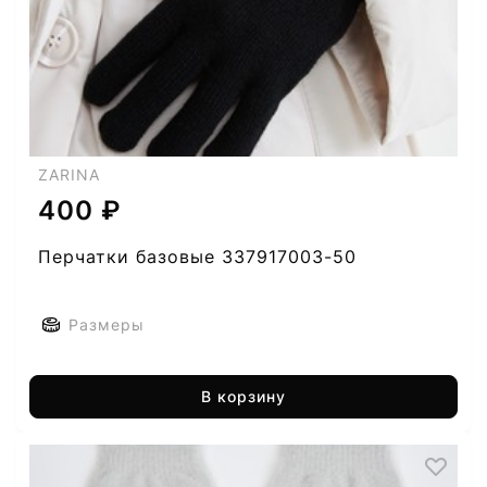
ZARINA
400 ₽
Перчатки базовые 337917003-50
Размеры
В корзину