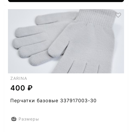
ZARINA
400 ₽
Перчатки базовые 337917003-30
Размеры