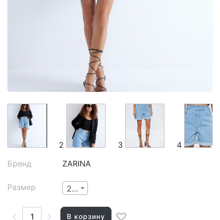
2
3
4
Бренд
ZARINA
Размер
2XS
В корзину