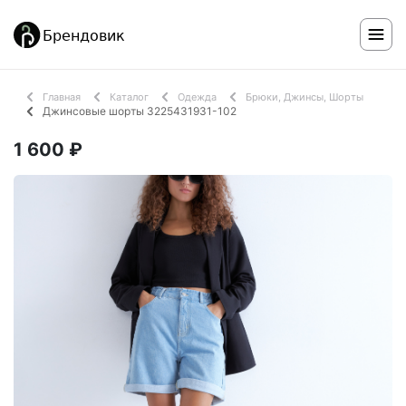
Главная
Каталог
Одежда
Брюки, Джинсы, Шорты
Джинсовые шорты 3225431931-102
1 600 ₽