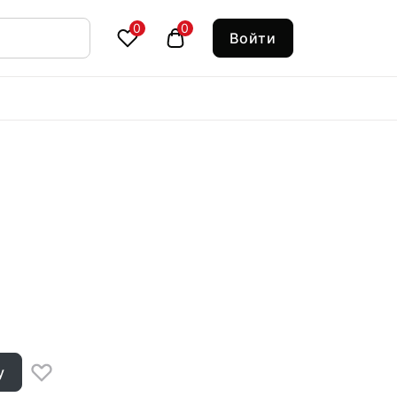
0
0
Войти
у