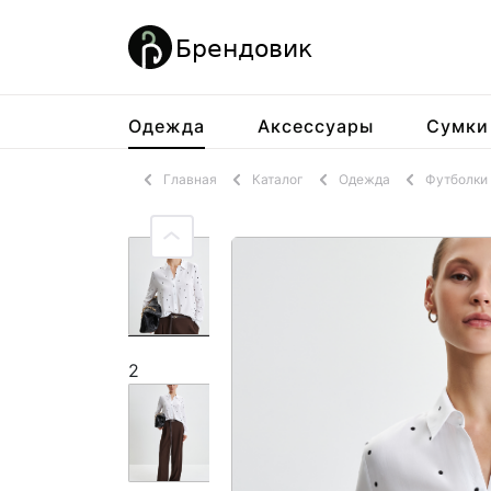
Одежда
Аксессуары
Сумки
Главная
Каталог
Одежда
Футболки 
2