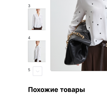
3
4
5
Похожие товары
6