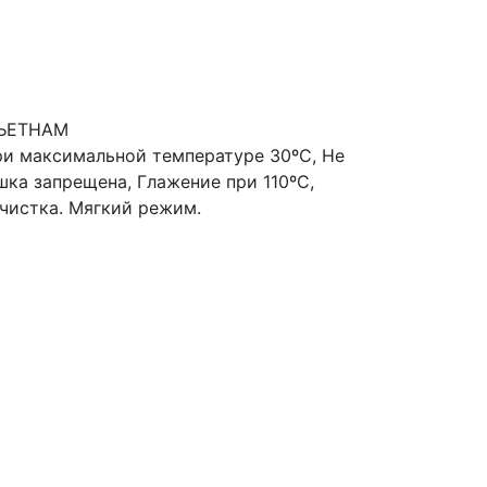
ВЬЕТНАМ
ри максимальной температуре 30ºС, Не
шка запрещена, Глажение при 110ºС,
чистка. Мягкий режим.