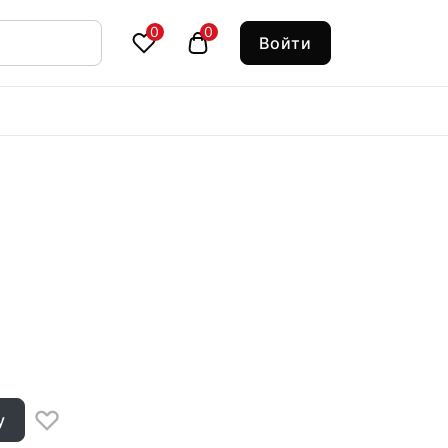
0
0
Войти
у