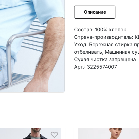
Описание
Состав: 100% хлопок
Страна-производитель: 
Уход: Бережная стирка п
отбеливать, Машинная су
Сухая чистка запрещена
Арт.: 3225574007