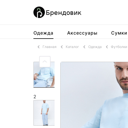
Одежда
Аксессуары
Сумки
Главная
Каталог
Одежда
Футболки 
2