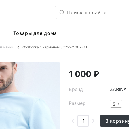
Товары для дома
и майки
Футболка с карманом 3225574007-41
1 000 ₽
Бренд
ZARINA
Размер
S
В корзин