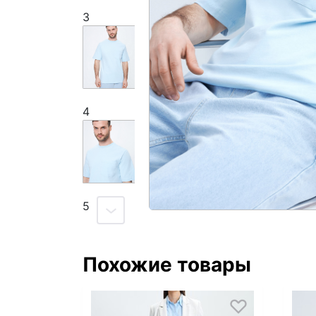
3
4
5
Похожие товары
6