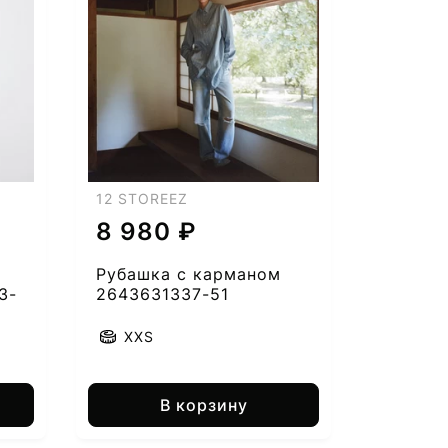
12 STOREEZ
8 980 ₽
Рубашка с карманом
3-
2643631337-51
XXS
В корзину