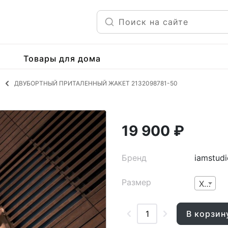
Товары для дома
ДВУБОРТНЫЙ ПРИТАЛЕННЫЙ ЖАКЕТ 2132098781-50
19 900 ₽
Бренд
iamstudi
Размер
XS
В корзин