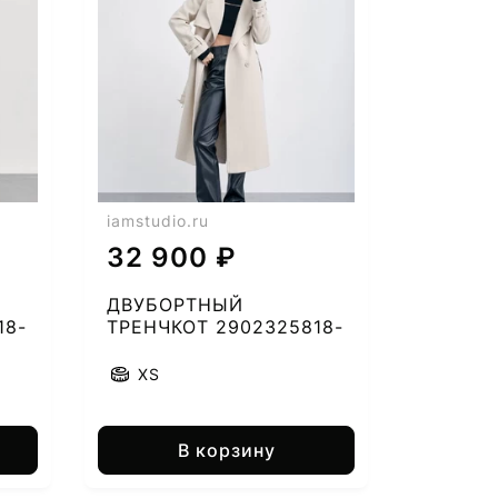
iamstudio.ru
32 900 ₽
ДВУБОРТНЫЙ
18-
ТРЕНЧКОТ 2902325818-
54
XS
В корзину