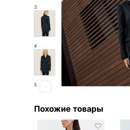
3
4
5
Похожие товары
6