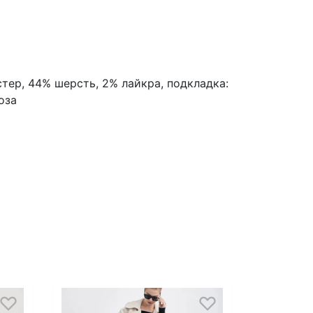
стер, 44% шерсть, 2% лайкра, подкладка:
оза