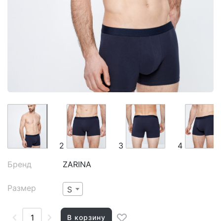
2
3
4
Бренд
ZARINA
Размер
S
В корзину