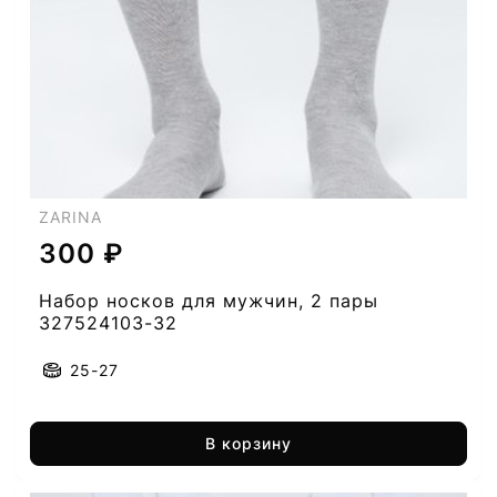
ZARINA
300 ₽
Набор носков для мужчин, 2 пары
327524103-32
25-27
В корзину