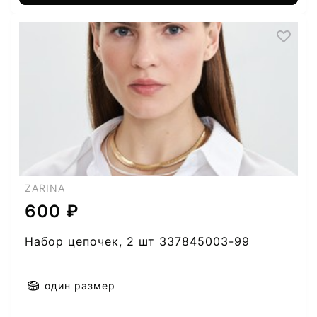
ZARINA
600 ₽
Набор цепочек, 2 шт 337845003-99
один размер