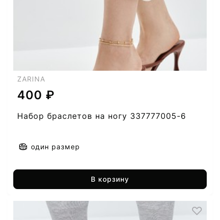
ZARINA
400 ₽
Набор браслетов на ногу 337777005-6
один размер
В корзину