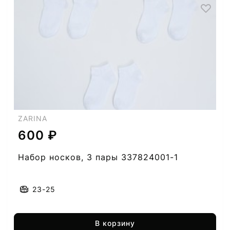
ZARINA
600 ₽
Набор носков, 3 пары 337824001-1
23-25
В корзину