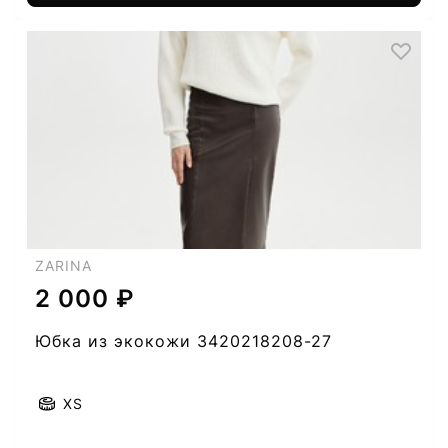
ZARINA
2 000 ₽
Юбка из экокожи 3420218208-27
XS