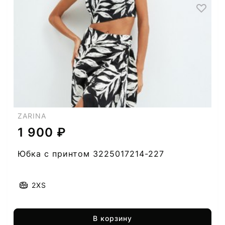
ZARINA
1 900 ₽
Юбка с принтом 3225017214-227
2XS
В корзину