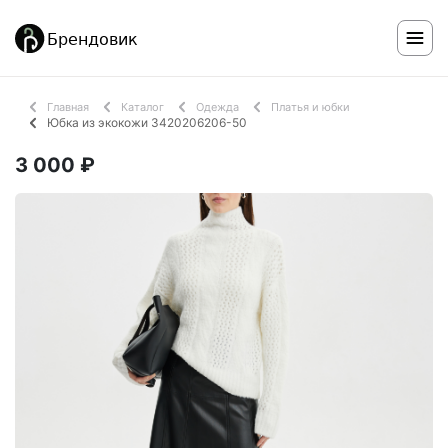
Главная
Каталог
Одежда
Платья и юбки
Юбка из экокожи 3420206206-50
3 000 ₽