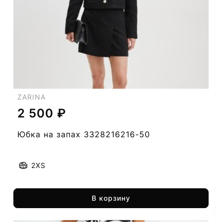
ZARINA
2 500 ₽
Юбка на запах 3328216216-50
2XS
В корзину