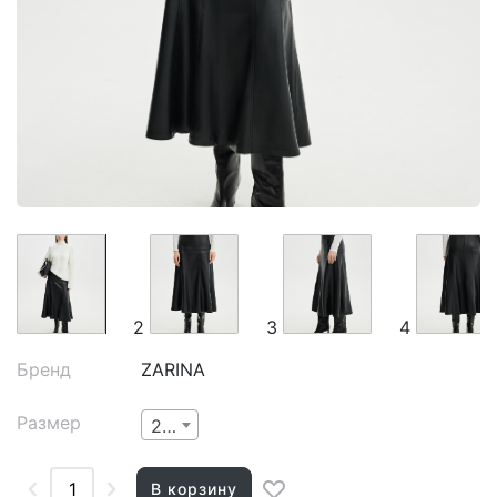
2
3
4
Бренд
ZARINA
Размер
2XS
В корзину