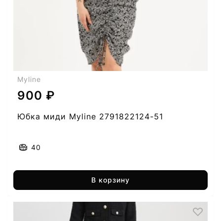
Myline
900 ₽
Юбка миди Myline 2791822124-51
40
В корзину