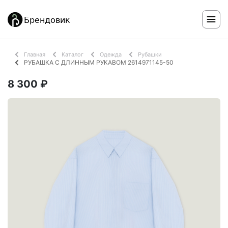
Главная
Каталог
Одежда
Рубашки
РУБАШКА С ДЛИННЫМ РУКАВОМ 2614971145-50
8 300 ₽