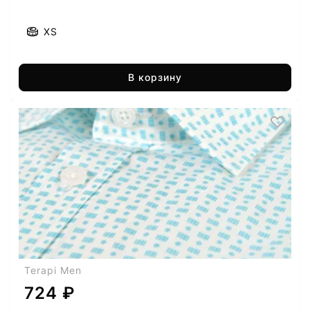
XS
В корзину
Terapi Men
724 ₽