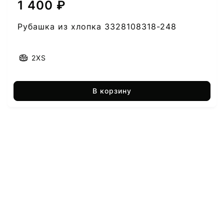
1 400 ₽
Рубашка из хлопка 3328108318-248
2XS
В корзину