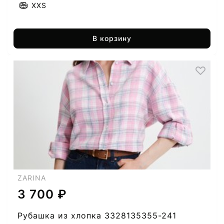
XXS
В корзину
ZARINA
3 700 ₽
Рубашка из хлопка 3328135355-241