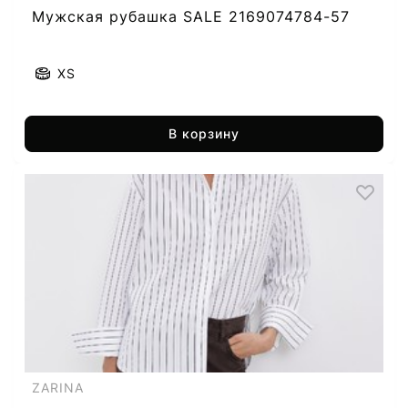
Мужская рубашка SALE 2169074784-57
XS
В корзину
ZARINA