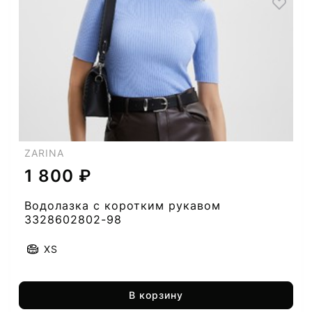
ZARINA
1 800 ₽
Водолазка с коротким рукавом
3328602802-98
XS
В корзину