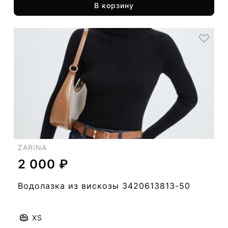
В корзину
ZARINA
2 000 ₽
Водолазка из вискозы 3420613813-50
XS