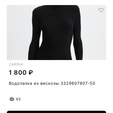
ZARINA
1 800 ₽
Водолазка из вискозы 3329607807-50
XS