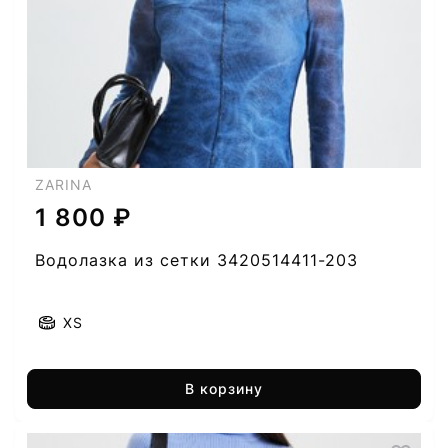
ZARINA
1 800 ₽
Водолазка из сетки 3420514411-203
XS
В корзину