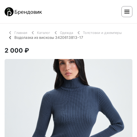
Главная
Каталог
Одежда
Толстовки и джемперы
Водолазка из вискозы 3420613813-17
2 000 ₽