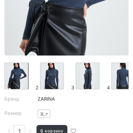
2
3
4
Бренд
ZARINA
Размер
XS
В корзину