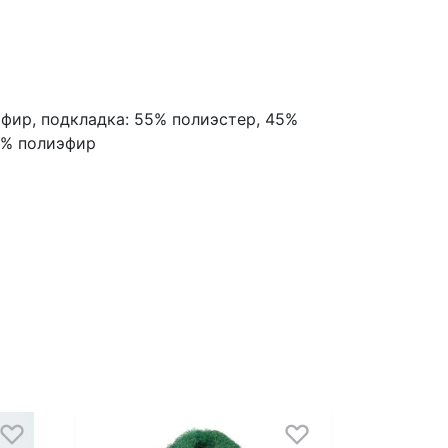
эфир, подкладка: 55% полиэстер, 45%
00% полиэфир