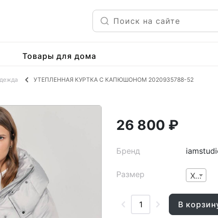
Товары для дома
одежда
УТЕПЛЕННАЯ КУРТКА С КАПЮШОНОМ 2020935788-52
26 800 ₽
Бренд
iamstudi
Размер
XS
В корзин