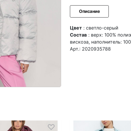
Описание
Цвет
: светло-серый
Состав
: верх: 100% поли
вискоза, наполнитель: 1
Арт.: 2020935788