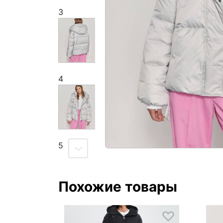
3
4
5
Похожие товары
6