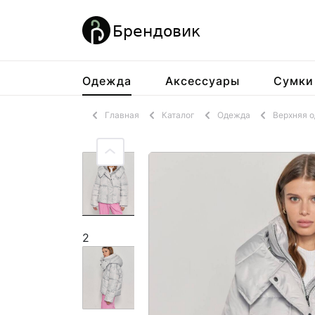
Одежда
Аксессуары
Сумки
Главная
Каталог
Одежда
Верхняя 
2