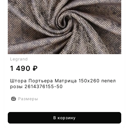
Legrand
1 490 ₽
Штора Портьера Матрица 150х260 пепел
розы 2614376155-50
Размеры
В корзину