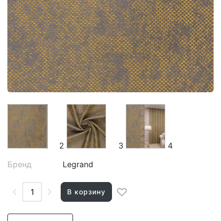
2
3
4
Бренд
Legrand
В корзину