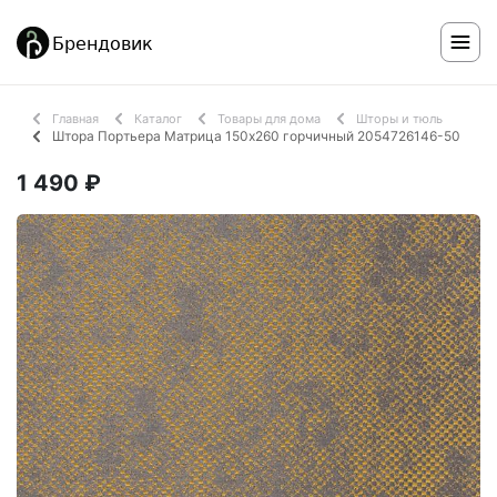
Главная
Каталог
Товары для дома
Шторы и тюль
Штора Портьера Матрица 150х260 горчичный 2054726146-50
1 490 ₽