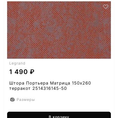
Legrand
1 490 ₽
Штора Портьера Матрица 150х260
терракот 2514316145-50
Размеры
В корзину