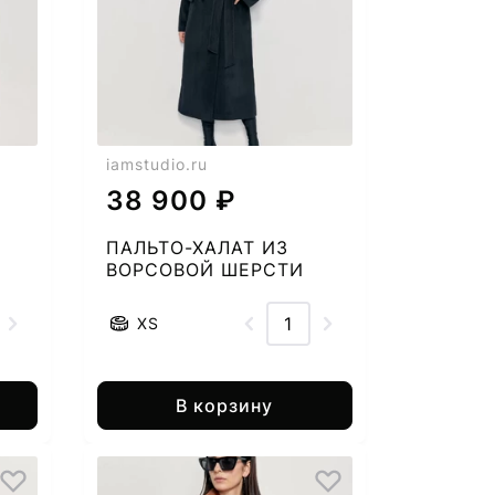
iamstudio.ru
38 900 ₽
ПАЛЬТО-ХАЛАТ ИЗ
ВОРСОВОЙ ШЕРСТИ
2667279838-50
XS
В корзину