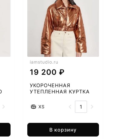
iamstudio.ru
19 200 ₽
УКОРОЧЕННАЯ
О
УТЕПЛЕННАЯ КУРТКА
2460508867-50
XS
В корзину