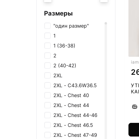
Украшения
Галстуки
Размеры
Нижнее белье
"один размер"
Футболки и майки
1
Рубашки
1 (36-38)
Толстовки и
2
джемперы
iam
2 (40-42)
Брюки, Джинсы,
2
Шорты
2XL
Платья и юбки
2XL - C43.6W36.5
УТ
К
Спортивная одежда
2XL - Chest 40
20
Пиджаки и жакеты
2XL - Chest 44
Костюмы
2XL - Chest 44-46
Купальники
2XL - Chest 46.5
2XL - Chest 47-49