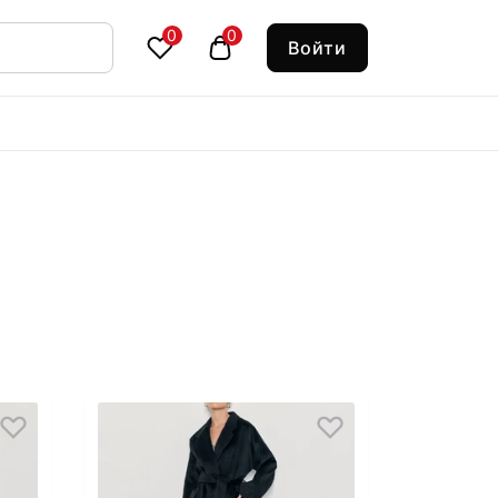
0
0
Войти