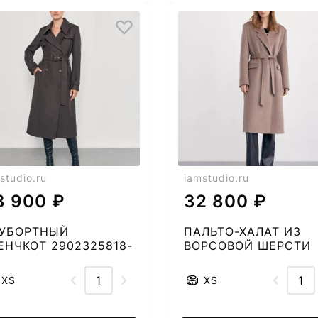
studio.ru
iamstudio.ru
3 900 ₽
32 800 ₽
УБОРТНЫЙ
ПАЛЬТО-ХАЛАТ ИЗ
ЕНЧКОТ 2902325818-
ВОРСОВОЙ ШЕРСТИ
2667279838-51
XS
XS