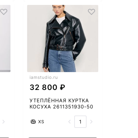
iamstudio.ru
32 800 ₽
УТЕПЛЁННАЯ КУРТКА
КОСУХА 2611351930-50
XS