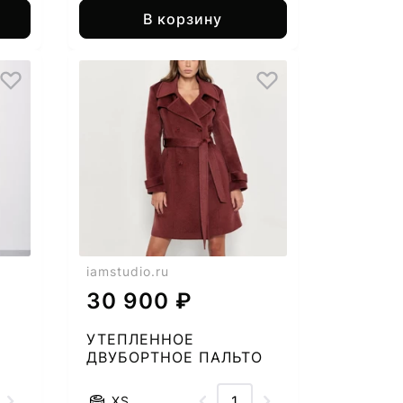
В корзину
iamstudio.ru
30 900 ₽
УТЕПЛЕННОЕ
ДВУБОРТНОЕ ПАЛЬТО
2789477850-51
XS