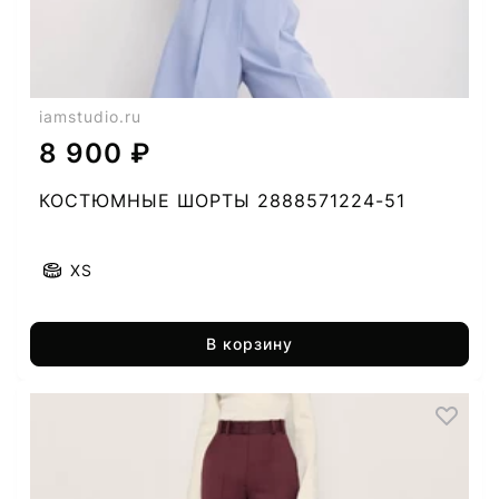
iamstudio.ru
8 900 ₽
КОСТЮМНЫЕ ШОРТЫ 2888571224-51
XS
В корзину