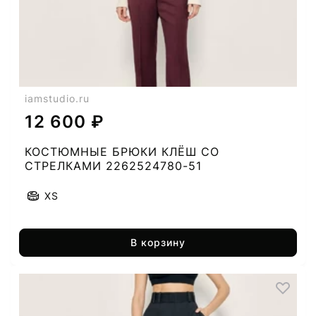
iamstudio.ru
12 600 ₽
КОСТЮМНЫЕ БРЮКИ КЛЁШ СО
СТРЕЛКАМИ 2262524780-51
XS
В корзину