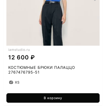
iamstudio.ru
12 600 ₽
КОСТЮМНЫЕ БРЮКИ ПАЛАЦЦО
2767476795-51
XS
В корзину