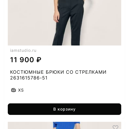
iamstudio.ru
11 900 ₽
КОСТЮМНЫЕ БРЮКИ СО СТРЕЛКАМИ
2631615786-51
XS
В корзину