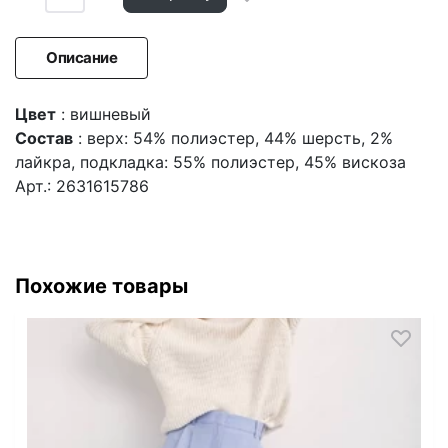
Описание
Цвет
: вишневый
Состав
: верх: 54% полиэстер, 44% шерсть, 2%
лайкра, подкладка: 55% полиэстер, 45% вискоза
Арт.: 2631615786
Похожие товары