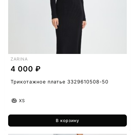
ZARINA
4 000 ₽
Трикотажное платье 3329610508-50
XS
В корзину