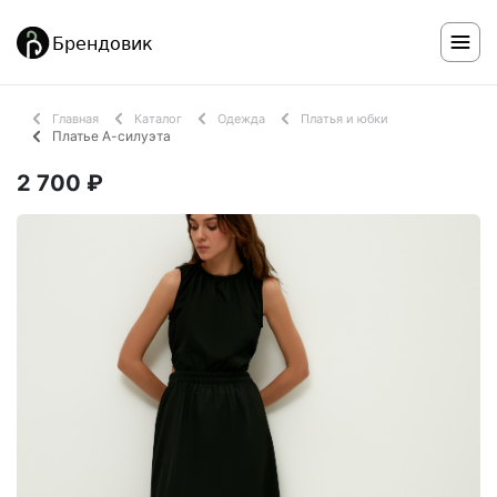
Главная
Каталог
Одежда
Платья и юбки
Платье А-силуэта
2 700 ₽