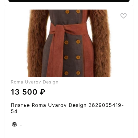
Roma Uvarov Design
13 500 ₽
Платье Roma Uvarov Design 2629065419-
54
L