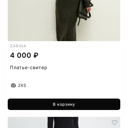
ZARINA
4 000 ₽
Платье-свитер
2XS
В корзину