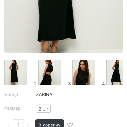
2
3
4
Бренд
ZARINA
Размер
2XS
В корзину