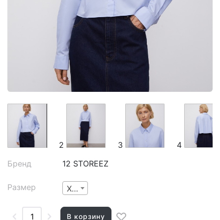
2
3
4
Бренд
12 STOREEZ
Размер
XXS
В корзину