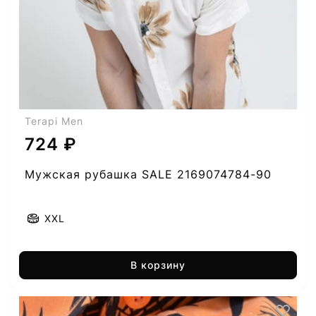
Terapi Men
724 ₽
Мужская рубашка SALE 2169074784-90
XXL
В корзину