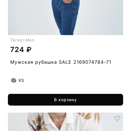
Terapi Men
724 ₽
Мужская рубашка SALE 2169074784-71
XS
В корзину