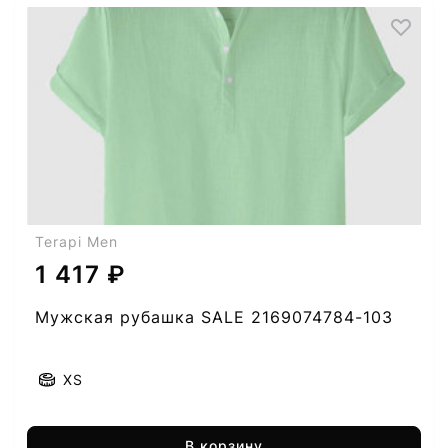
Terapi Men
1 417 ₽
Мужская рубашка SALE 2169074784-103
XS
В корзину