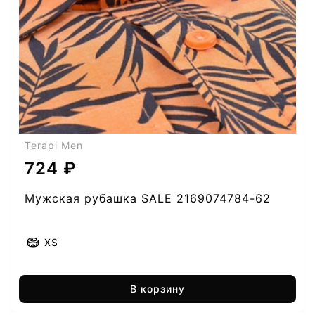
Terapi Men
724 ₽
Мужская рубашка SALE 2169074784-62
XS
В корзину