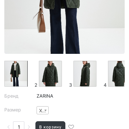
2
3
4
Бренд
ZARINA
Размер
XS
В корзину