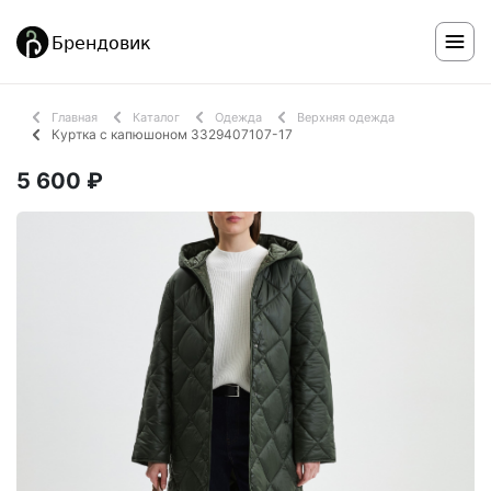
Главная
Каталог
Одежда
Верхняя одежда
Куртка с капюшоном 3329407107-17
5 600 ₽