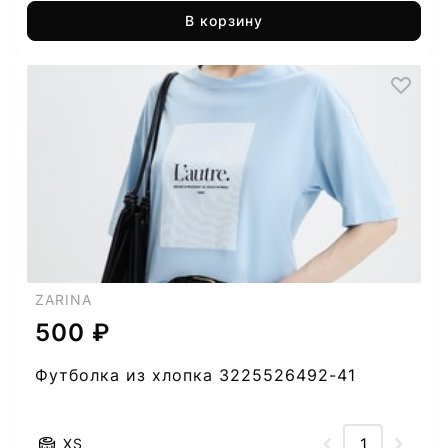
В корзину
ZARINA
500 ₽
Футболка из хлопка 3225526492-41
XS