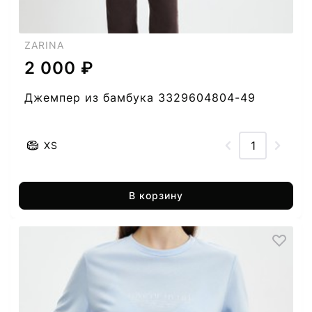
ZARINA
2 000 ₽
Джемпер из бамбука 3329604804-49
XS
В корзину