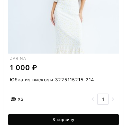
ZARINA
1 000 ₽
Юбка из вискозы 3225115215-214
XS
В корзину