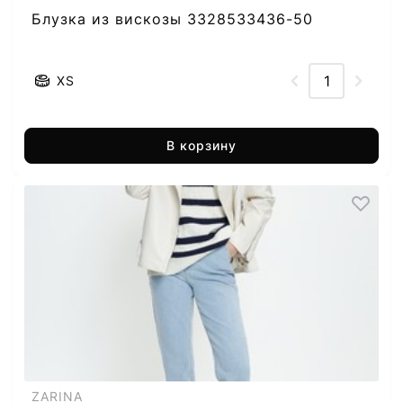
Блузка из вискозы 3328533436-50
XS
В корзину
ZARINA