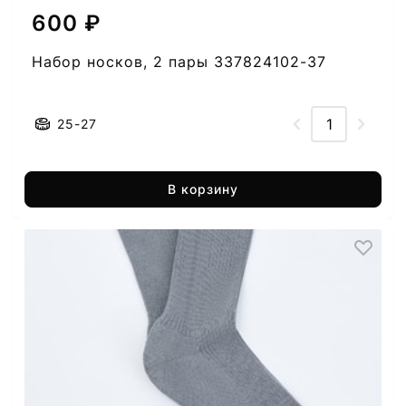
600 ₽
Набор носков, 2 пары 337824102-37
25-27
В корзину