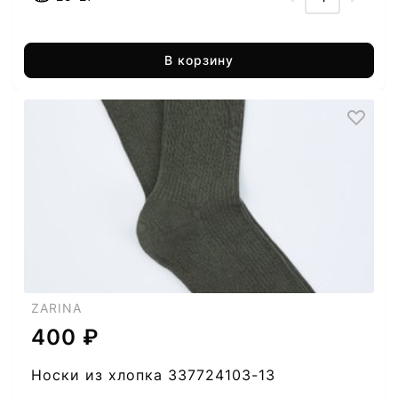
В корзину
ZARINA
400 ₽
Носки из хлопка 337724103-13