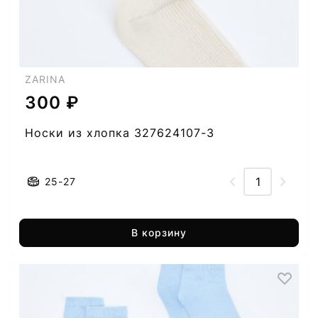
ZARINA
300 ₽
Носки из хлопка 327624107-3
25-27
В корзину