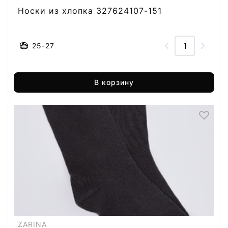
Носки из хлопка 327624107-151
25-27
В корзину
ZARINA