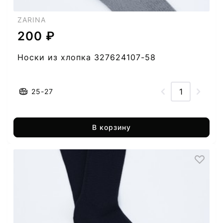
ZARINA
200 ₽
Носки из хлопка 327624107-58
25-27
В корзину