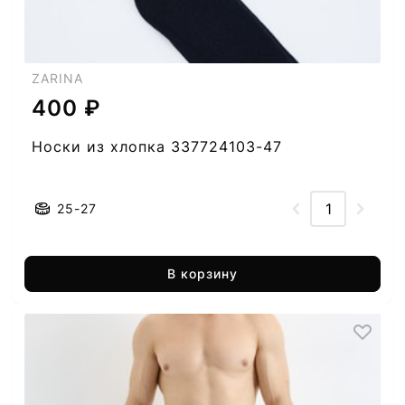
ZARINA
400 ₽
Носки из хлопка 337724103-47
25-27
В корзину