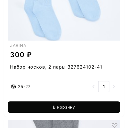
ZARINA
300 ₽
Набор носков, 2 пары 327624102-41
25-27
В корзину