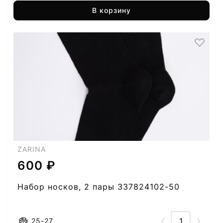
В корзину
ZARINA
600 ₽
Набор носков, 2 пары 337824102-50
25-27