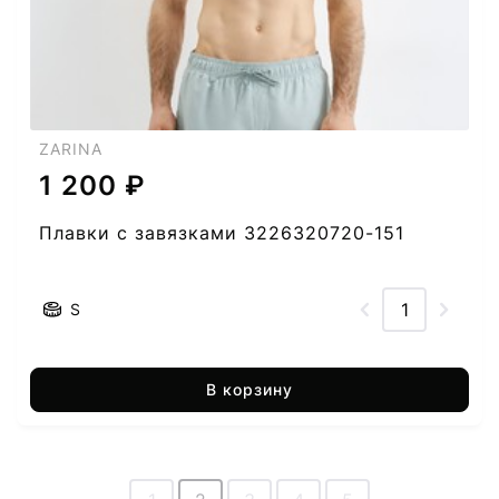
ZARINA
1 200 ₽
Плавки с завязками 3226320720-151
S
В корзину