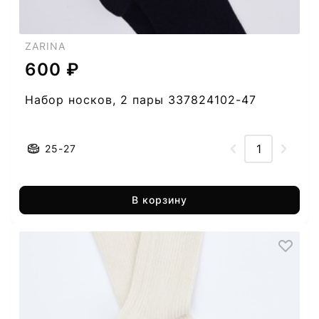
ZARINA
600 ₽
Набор носков, 2 пары 337824102-47
25-27
В корзину