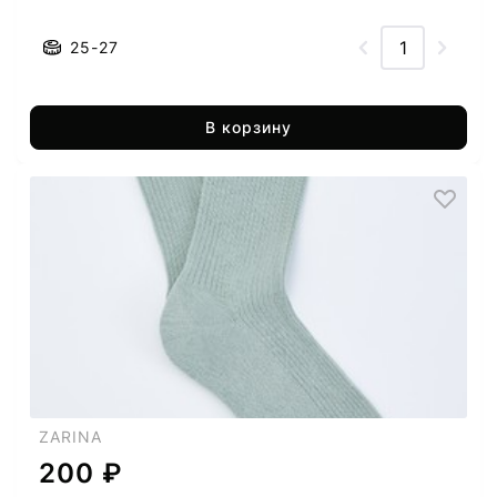
25-27
В корзину
ZARINA
200 ₽