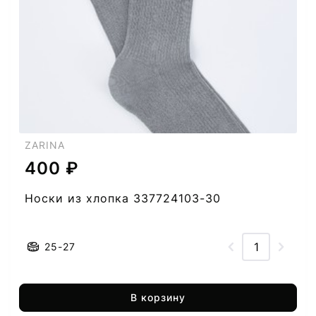
ZARINA
400 ₽
Носки из хлопка 337724103-30
25-27
В корзину