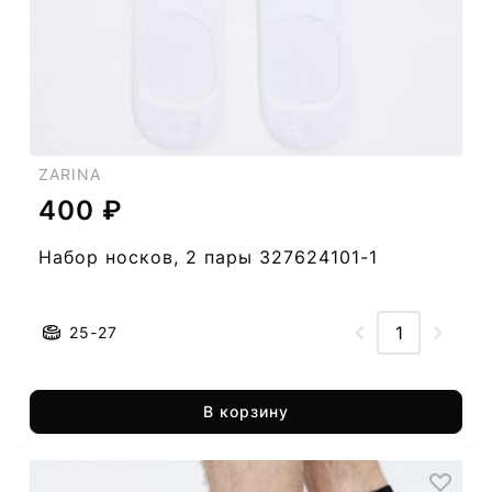
ZARINA
400 ₽
Набор носков, 2 пары 327624101-1
25-27
В корзину