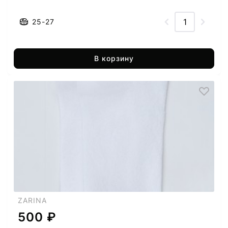
25-27
В корзину
ZARINA
500 ₽