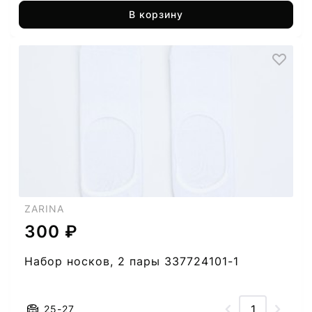
В корзину
ZARINA
300 ₽
Набор носков, 2 пары 337724101-1
25-27