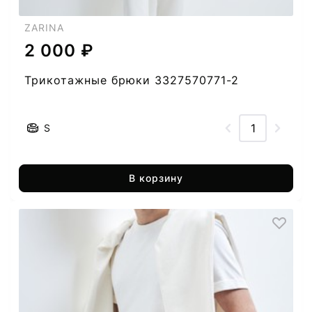
ZARINA
2 000 ₽
Трикотажные брюки 3327570771-2
S
В корзину