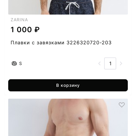
ZARINA
1 000 ₽
Плавки с завязками 3226320720-203
S
В корзину