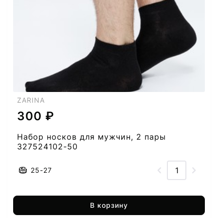
ZARINA
300 ₽
Набор носков для мужчин, 2 пары
327524102-50
25-27
В корзину