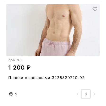
ZARINA
1 200 ₽
Плавки с завязками 3226320720-92
S