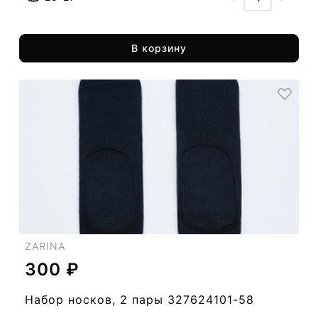
В корзину
ZARINA
300 ₽
Набор носков, 2 пары 327624101-58