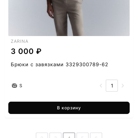
ZARINA
3 000 ₽
Брюки с завязками 3329300789-62
S
В корзину