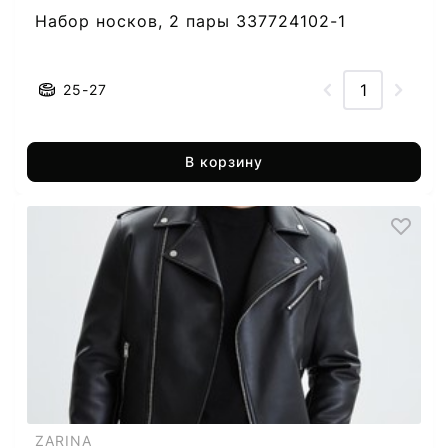
Набор носков, 2 пары 337724102-1
25-27
В корзину
ZARINA