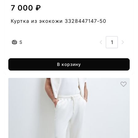
7 000 ₽
Куртка из экокожи 3328447147-50
S
В корзину